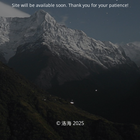
Site will be available soon. Thank you for your patience!
© 洛海 2025